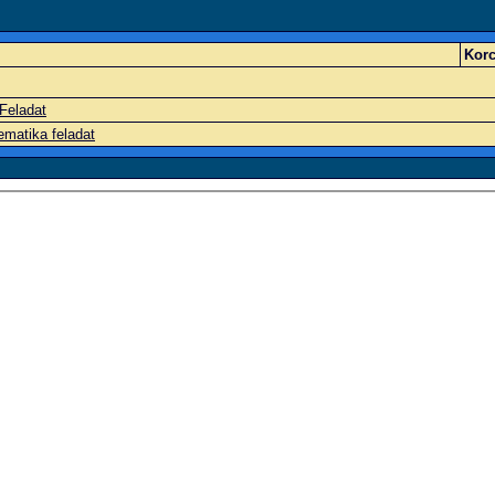
Korc
Feladat
matika feladat