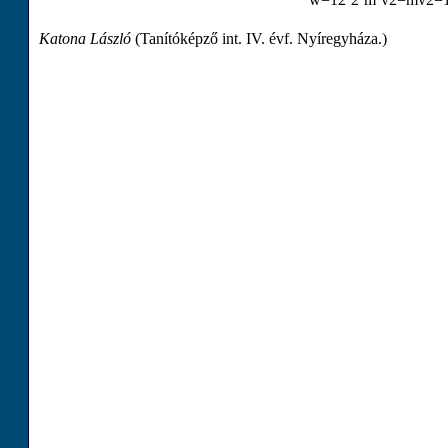
Katona László
(Tanítóképző int. IV. évf. Nyíregyháza.)