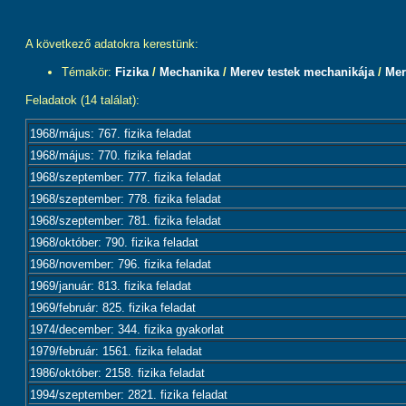
A következő adatokra kerestünk:
Témakör:
Fizika
/
Mechanika
/
Merev testek mechanikája
/
Mer
Feladatok (14 találat):
1968/május: 767. fizika feladat
1968/május: 770. fizika feladat
1968/szeptember: 777. fizika feladat
1968/szeptember: 778. fizika feladat
1968/szeptember: 781. fizika feladat
1968/október: 790. fizika feladat
1968/november: 796. fizika feladat
1969/január: 813. fizika feladat
1969/február: 825. fizika feladat
1974/december: 344. fizika gyakorlat
1979/február: 1561. fizika feladat
1986/október: 2158. fizika feladat
1994/szeptember: 2821. fizika feladat