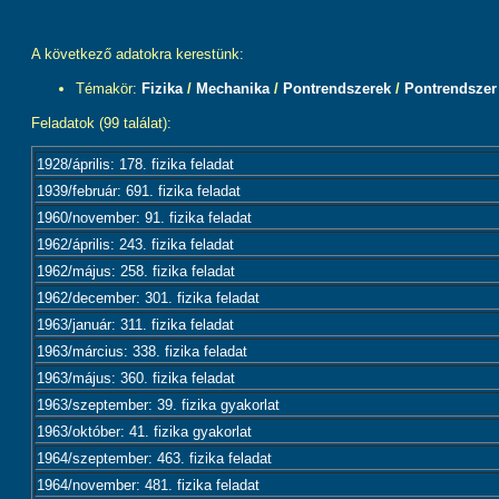
A következő adatokra kerestünk:
Témakör:
Fizika
/
Mechanika
/
Pontrendszerek
/
Pontrendszer
Feladatok (99 találat):
1928/április: 178. fizika feladat
1939/február: 691. fizika feladat
1960/november: 91. fizika feladat
1962/április: 243. fizika feladat
1962/május: 258. fizika feladat
1962/december: 301. fizika feladat
1963/január: 311. fizika feladat
1963/március: 338. fizika feladat
1963/május: 360. fizika feladat
1963/szeptember: 39. fizika gyakorlat
1963/október: 41. fizika gyakorlat
1964/szeptember: 463. fizika feladat
1964/november: 481. fizika feladat