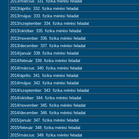
2013/március: 331. fizika mérési feladat
2013/április: 332. fizika mérési feladat
2013/május: 333. fizika mérési feladat
2013/szeptember: 334. fizika mérési feladat
2013/október: 335. fizika mérési feladat
2013/november: 336. fizika mérési feladat
2013/december: 337. fizika mérési feladat
2014/január: 338. fizika mérési feladat
2014/február: 339. fizika mérési feladat
2014/március: 340. fizika mérési feladat
2014/április: 341. fizika mérési feladat
2014/május: 342. fizika mérési feladat
2014/szeptember: 343. fizika mérési feladat
2014/október: 344. fizika mérési feladat
2014/november: 345. fizika mérési feladat
2014/december: 346. fizika mérési feladat
2015/január: 347. fizika mérési feladat
2015/február: 348. fizika mérési feladat
2015/március: 349. fizika mérési feladat