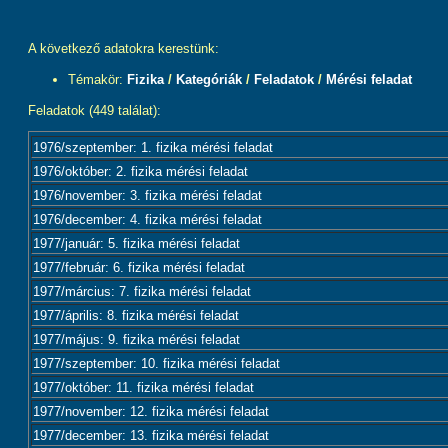
A következő adatokra kerestünk:
Témakör:
Fizika
/
Kategóriák
/
Feladatok
/
Mérési feladat
Feladatok (449 találat):
1976/szeptember: 1. fizika mérési feladat
1976/október: 2. fizika mérési feladat
1976/november: 3. fizika mérési feladat
1976/december: 4. fizika mérési feladat
1977/január: 5. fizika mérési feladat
1977/február: 6. fizika mérési feladat
1977/március: 7. fizika mérési feladat
1977/április: 8. fizika mérési feladat
1977/május: 9. fizika mérési feladat
1977/szeptember: 10. fizika mérési feladat
1977/október: 11. fizika mérési feladat
1977/november: 12. fizika mérési feladat
1977/december: 13. fizika mérési feladat