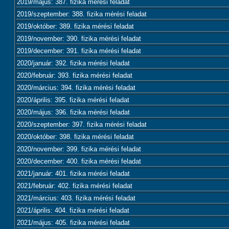
2019/május: 387. fizika mérési feladat
2019/szeptember: 388. fizika mérési feladat
2019/október: 389. fizika mérési feladat
2019/november: 390. fizika mérési feladat
2019/december: 391. fizika mérési feladat
2020/január: 392. fizika mérési feladat
2020/február: 393. fizika mérési feladat
2020/március: 394. fizika mérési feladat
2020/április: 395. fizika mérési feladat
2020/május: 396. fizika mérési feladat
2020/szeptember: 397. fizika mérési feladat
2020/október: 398. fizika mérési feladat
2020/november: 399. fizika mérési feladat
2020/december: 400. fizika mérési feladat
2021/január: 401. fizika mérési feladat
2021/február: 402. fizika mérési feladat
2021/március: 403. fizika mérési feladat
2021/április: 404. fizika mérési feladat
2021/május: 405. fizika mérési feladat