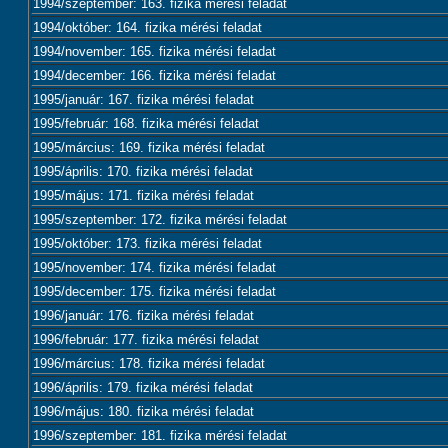
1994/szeptember: 163. fizika mérési feladat
1994/október: 164. fizika mérési feladat
1994/november: 165. fizika mérési feladat
1994/december: 166. fizika mérési feladat
1995/január: 167. fizika mérési feladat
1995/február: 168. fizika mérési feladat
1995/március: 169. fizika mérési feladat
1995/április: 170. fizika mérési feladat
1995/május: 171. fizika mérési feladat
1995/szeptember: 172. fizika mérési feladat
1995/október: 173. fizika mérési feladat
1995/november: 174. fizika mérési feladat
1995/december: 175. fizika mérési feladat
1996/január: 176. fizika mérési feladat
1996/február: 177. fizika mérési feladat
1996/március: 178. fizika mérési feladat
1996/április: 179. fizika mérési feladat
1996/május: 180. fizika mérési feladat
1996/szeptember: 181. fizika mérési feladat