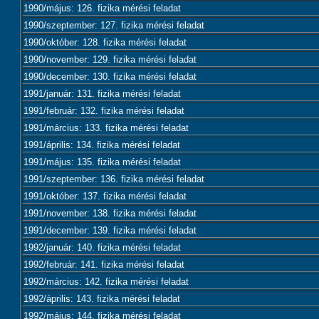
1990/május: 126. fizika mérési feladat
1990/szeptember: 127. fizika mérési feladat
1990/október: 128. fizika mérési feladat
1990/november: 129. fizika mérési feladat
1990/december: 130. fizika mérési feladat
1991/január: 131. fizika mérési feladat
1991/február: 132. fizika mérési feladat
1991/március: 133. fizika mérési feladat
1991/április: 134. fizika mérési feladat
1991/május: 135. fizika mérési feladat
1991/szeptember: 136. fizika mérési feladat
1991/október: 137. fizika mérési feladat
1991/november: 138. fizika mérési feladat
1991/december: 139. fizika mérési feladat
1992/január: 140. fizika mérési feladat
1992/február: 141. fizika mérési feladat
1992/március: 142. fizika mérési feladat
1992/április: 143. fizika mérési feladat
1992/május: 144. fizika mérési feladat