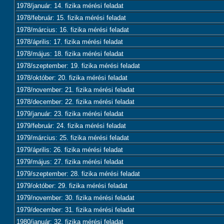
1978/január: 14. fizika mérési feladat
1978/február: 15. fizika mérési feladat
1978/március: 16. fizika mérési feladat
1978/április: 17. fizika mérési feladat
1978/május: 18. fizika mérési feladat
1978/szeptember: 19. fizika mérési feladat
1978/október: 20. fizika mérési feladat
1978/november: 21. fizika mérési feladat
1978/december: 22. fizika mérési feladat
1979/január: 23. fizika mérési feladat
1979/február: 24. fizika mérési feladat
1979/március: 25. fizika mérési feladat
1979/április: 26. fizika mérési feladat
1979/május: 27. fizika mérési feladat
1979/szeptember: 28. fizika mérési feladat
1979/október: 29. fizika mérési feladat
1979/november: 30. fizika mérési feladat
1979/december: 31. fizika mérési feladat
1980/január: 32. fizika mérési feladat