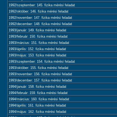
1992/szeptember: 145. fizika mérési feladat
1992/október: 146. fizika mérési feladat
1992/november: 147. fizika mérési feladat
1992/december: 148. fizika mérési feladat
1993/január: 149. fizika mérési feladat
1993/február: 150. fizika mérési feladat
1993/március: 151. fizika mérési feladat
1993/április: 152. fizika mérési feladat
1993/május: 153. fizika mérési feladat
1993/szeptember: 154. fizika mérési feladat
1993/október: 155. fizika mérési feladat
1993/november: 156. fizika mérési feladat
1993/december: 157. fizika mérési feladat
1994/január: 158. fizika mérési feladat
1994/február: 159. fizika mérési feladat
1994/március: 160. fizika mérési feladat
1994/április: 161. fizika mérési feladat
1994/május: 162. fizika mérési feladat