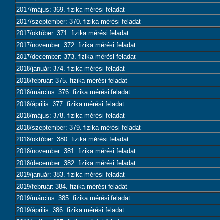
2017/május: 369. fizika mérési feladat
2017/szeptember: 370. fizika mérési feladat
2017/október: 371. fizika mérési feladat
2017/november: 372. fizika mérési feladat
2017/december: 373. fizika mérési feladat
2018/január: 374. fizika mérési feladat
2018/február: 375. fizika mérési feladat
2018/március: 376. fizika mérési feladat
2018/április: 377. fizika mérési feladat
2018/május: 378. fizika mérési feladat
2018/szeptember: 379. fizika mérési feladat
2018/október: 380. fizika mérési feladat
2018/november: 381. fizika mérési feladat
2018/december: 382. fizika mérési feladat
2019/január: 383. fizika mérési feladat
2019/február: 384. fizika mérési feladat
2019/március: 385. fizika mérési feladat
2019/április: 386. fizika mérési feladat