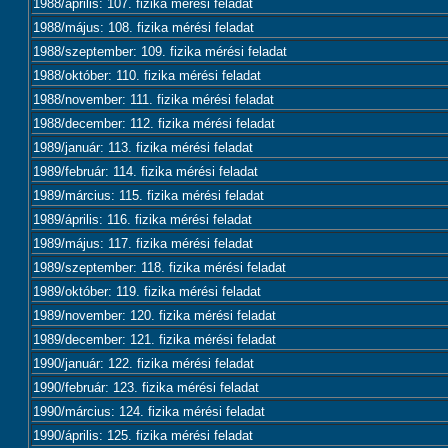
1988/április: 107. fizika mérési feladat
1988/május: 108. fizika mérési feladat
1988/szeptember: 109. fizika mérési feladat
1988/október: 110. fizika mérési feladat
1988/november: 111. fizika mérési feladat
1988/december: 112. fizika mérési feladat
1989/január: 113. fizika mérési feladat
1989/február: 114. fizika mérési feladat
1989/március: 115. fizika mérési feladat
1989/április: 116. fizika mérési feladat
1989/május: 117. fizika mérési feladat
1989/szeptember: 118. fizika mérési feladat
1989/október: 119. fizika mérési feladat
1989/november: 120. fizika mérési feladat
1989/december: 121. fizika mérési feladat
1990/január: 122. fizika mérési feladat
1990/február: 123. fizika mérési feladat
1990/március: 124. fizika mérési feladat
1990/április: 125. fizika mérési feladat