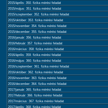
2015/április: 350. fizika mérési feladat
2015/május: 351. fizika mérési feladat
2015/szeptember: 352. fizika mérési feladat
2015/október: 353. fizika mérési feladat
2015/november: 354. fizika mérési feladat
2015/december: 355. fizika mérési feladat
2016/január: 356. fizika mérési feladat
2016/február: 357. fizika mérési feladat
2016/március: 358. fizika mérési feladat
2016/április: 359. fizika mérési feladat
2016/május: 360. fizika mérési feladat
2016/szeptember: 361. fizika mérési feladat
2016/október: 362. fizika mérési feladat
2016/november: 363. fizika mérési feladat
2016/december: 364. fizika mérési feladat
2017/január: 365. fizika mérési feladat
2017/február: 366. fizika mérési feladat
2017/március: 367. fizika mérési feladat
2017/április: 368. fizika mérési feladat