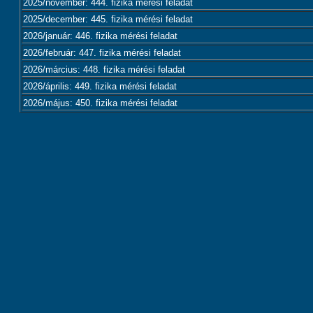
2025/november: 444. fizika mérési feladat
2025/december: 445. fizika mérési feladat
2026/január: 446. fizika mérési feladat
2026/február: 447. fizika mérési feladat
2026/március: 448. fizika mérési feladat
2026/április: 449. fizika mérési feladat
2026/május: 450. fizika mérési feladat