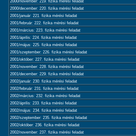
2000/november: 219. fizika mérési feladat
2000/december: 220. fizika mérési feladat
2001/január: 221. fizika mérési feladat
2001/február: 222. fizika mérési feladat
2001/március: 223. fizika mérési feladat
2001/április: 224. fizika mérési feladat
2001/május: 225. fizika mérési feladat
2001/szeptember: 226. fizika mérési feladat
2001/október: 227. fizika mérési feladat
2001/november: 228. fizika mérési feladat
2001/december: 229. fizika mérési feladat
2002/január: 230. fizika mérési feladat
2002/február: 231. fizika mérési feladat
2002/március: 232. fizika mérési feladat
2002/április: 233. fizika mérési feladat
2002/május: 234. fizika mérési feladat
2002/szeptember: 235. fizika mérési feladat
2002/október: 236. fizika mérési feladat
2002/november: 237. fizika mérési feladat