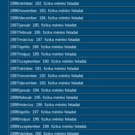
1996/október: 182. fizika mérési feladat
1996/november: 183. fizika mérési feladat
1996/december: 184. fizika mérési feladat
1997/január: 185. fizika mérési feladat
1997/február: 186. fizika mérési feladat
1997/március: 187. fizika mérési feladat
1997/április: 188. fizika mérési feladat
1997/május: 189. fizika mérési feladat
1997/szeptember: 190. fizika mérési feladat
1997/október: 191. fizika mérési feladat
1997/november: 192. fizika mérési feladat
1997/december: 193. fizika mérési feladat
1998/január: 194. fizika mérési feladat
1998/február: 195. fizika mérési feladat
1998/március: 196. fizika mérési feladat
1998/április: 197. fizika mérési feladat
1998/május: 198. fizika mérési feladat
1998/szeptember: 199. fizika mérési feladat
1998/október: 200. fizika mérési feladat