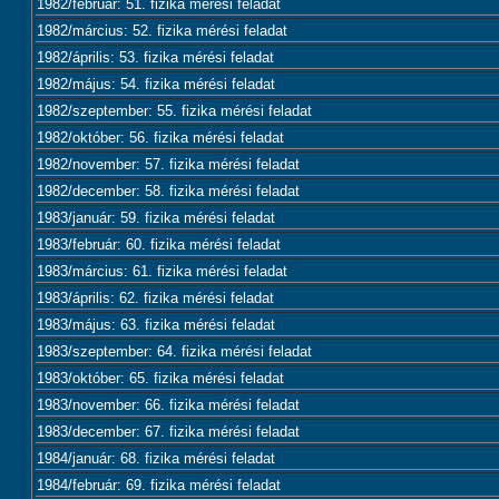
1982/február: 51. fizika mérési feladat
1982/március: 52. fizika mérési feladat
1982/április: 53. fizika mérési feladat
1982/május: 54. fizika mérési feladat
1982/szeptember: 55. fizika mérési feladat
1982/október: 56. fizika mérési feladat
1982/november: 57. fizika mérési feladat
1982/december: 58. fizika mérési feladat
1983/január: 59. fizika mérési feladat
1983/február: 60. fizika mérési feladat
1983/március: 61. fizika mérési feladat
1983/április: 62. fizika mérési feladat
1983/május: 63. fizika mérési feladat
1983/szeptember: 64. fizika mérési feladat
1983/október: 65. fizika mérési feladat
1983/november: 66. fizika mérési feladat
1983/december: 67. fizika mérési feladat
1984/január: 68. fizika mérési feladat
1984/február: 69. fizika mérési feladat