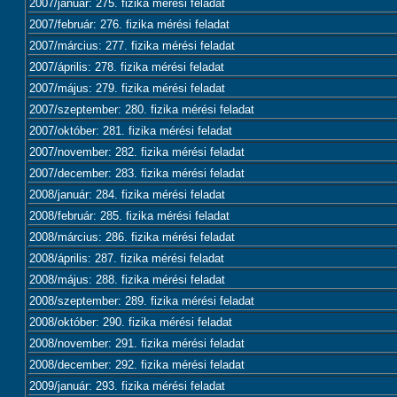
2007/január: 275. fizika mérési feladat
2007/február: 276. fizika mérési feladat
2007/március: 277. fizika mérési feladat
2007/április: 278. fizika mérési feladat
2007/május: 279. fizika mérési feladat
2007/szeptember: 280. fizika mérési feladat
2007/október: 281. fizika mérési feladat
2007/november: 282. fizika mérési feladat
2007/december: 283. fizika mérési feladat
2008/január: 284. fizika mérési feladat
2008/február: 285. fizika mérési feladat
2008/március: 286. fizika mérési feladat
2008/április: 287. fizika mérési feladat
2008/május: 288. fizika mérési feladat
2008/szeptember: 289. fizika mérési feladat
2008/október: 290. fizika mérési feladat
2008/november: 291. fizika mérési feladat
2008/december: 292. fizika mérési feladat
2009/január: 293. fizika mérési feladat