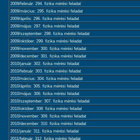
2009/február: 294. fizika mérési feladat
2009/március: 295. fizika mérési feladat
2009/április: 296. fizika mérési feladat
2009/május: 297. fizika mérési feladat
2009/szeptember: 298. fizika mérési feladat
2009/október: 299. fizika mérési feladat
2009/november: 300. fizika mérési feladat
2009/december: 301. fizika mérési feladat
2010/január: 302. fizika mérési feladat
2010/február: 303. fizika mérési feladat
2010/március: 304. fizika mérési feladat
2010/április: 305. fizika mérési feladat
2010/május: 306. fizika mérési feladat
2010/szeptember: 307. fizika mérési feladat
2010/október: 308. fizika mérési feladat
2010/november: 309. fizika mérési feladat
2010/december: 310. fizika mérési feladat
2011/január: 311. fizika mérési feladat
2011/február: 312. fizika mérési feladat