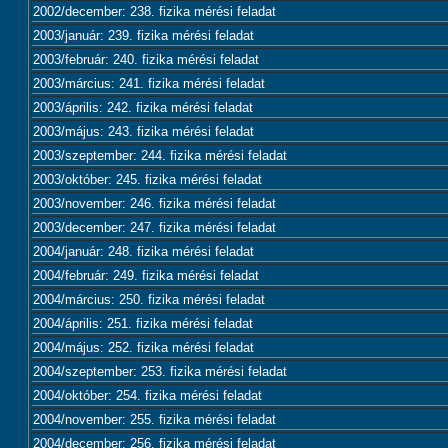
2002/december: 238. fizika mérési feladat
2003/január: 239. fizika mérési feladat
2003/február: 240. fizika mérési feladat
2003/március: 241. fizika mérési feladat
2003/április: 242. fizika mérési feladat
2003/május: 243. fizika mérési feladat
2003/szeptember: 244. fizika mérési feladat
2003/október: 245. fizika mérési feladat
2003/november: 246. fizika mérési feladat
2003/december: 247. fizika mérési feladat
2004/január: 248. fizika mérési feladat
2004/február: 249. fizika mérési feladat
2004/március: 250. fizika mérési feladat
2004/április: 251. fizika mérési feladat
2004/május: 252. fizika mérési feladat
2004/szeptember: 253. fizika mérési feladat
2004/október: 254. fizika mérési feladat
2004/november: 255. fizika mérési feladat
2004/december: 256. fizika mérési feladat