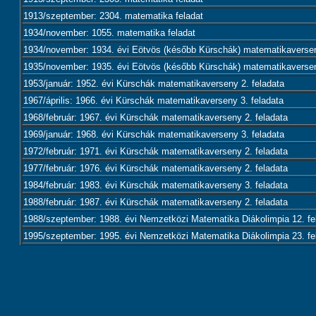
1913/szeptember: 2304. matematika feladat
1934/november: 1055. matematika feladat
1934/november: 1934. évi Eötvös (később Kürschák) matematikaversen
1935/november: 1935. évi Eötvös (később Kürschák) matematikaversen
1953/január: 1952. évi Kürschák matematikaverseny 2. feladata
1967/április: 1966. évi Kürschák matematikaverseny 3. feladata
1968/február: 1967. évi Kürschák matematikaverseny 2. feladata
1969/január: 1968. évi Kürschák matematikaverseny 3. feladata
1972/február: 1971. évi Kürschák matematikaverseny 2. feladata
1977/február: 1976. évi Kürschák matematikaverseny 2. feladata
1984/február: 1983. évi Kürschák matematikaverseny 3. feladata
1988/február: 1987. évi Kürschák matematikaverseny 2. feladata
1988/szeptember: 1988. évi Nemzetközi Matematika Diákolimpia 12. fe
1995/szeptember: 1995. évi Nemzetközi Matematika Diákolimpia 23. fe