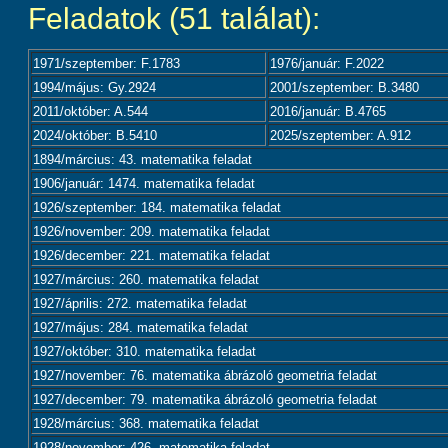
Feladatok (51 találat):
1971/szeptember: F.1783
1976/január: F.2022
1994/május: Gy.2924
2001/szeptember: B.3480
2011/október: A.544
2016/január: B.4765
2024/október: B.5410
2025/szeptember: A.912
1894/március: 43. matematika feladat
1906/január: 1474. matematika feladat
1926/szeptember: 184. matematika feladat
1926/november: 209. matematika feladat
1926/december: 221. matematika feladat
1927/március: 260. matematika feladat
1927/április: 272. matematika feladat
1927/május: 284. matematika feladat
1927/október: 310. matematika feladat
1927/november: 76. matematika ábrázoló geometria feladat
1927/december: 79. matematika ábrázoló geometria feladat
1928/március: 368. matematika feladat
1928/november: 426. matematika feladat