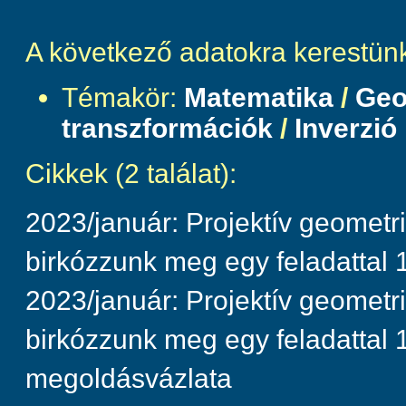
A következő adatokra kerestün
Témakör:
Matematika
/
Geo
transzformációk
/
Inverzió
Cikkek (2 találat):
2023/január: Projektív geometr
birkózzunk meg egy feladattal 1
2023/január: Projektív geometri
birkózzunk meg egy feladattal 
megoldásvázlata