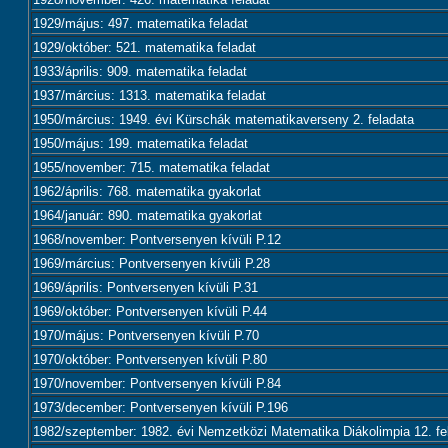
1929/május: 497. matematika feladat
1929/október: 521. matematika feladat
1933/április: 909. matematika feladat
1937/március: 1313. matematika feladat
1950/március: 1949. évi Kürschák matematikaverseny 2. feladata
1950/május: 199. matematika feladat
1955/november: 715. matematika feladat
1962/április: 768. matematika gyakorlat
1964/január: 890. matematika gyakorlat
1968/november: Pontversenyen kívüli P.12
1969/március: Pontversenyen kívüli P.28
1969/április: Pontversenyen kívüli P.31
1969/október: Pontversenyen kívüli P.44
1970/május: Pontversenyen kívüli P.70
1970/október: Pontversenyen kívüli P.80
1970/november: Pontversenyen kívüli P.84
1973/december: Pontversenyen kívüli P.196
1982/szeptember: 1982. évi Nemzetközi Matematika Diákolimpia 12. fe