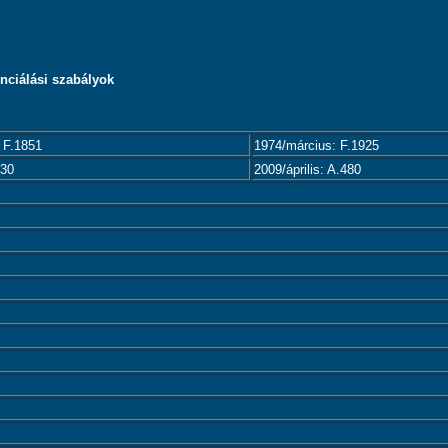
enciálási szabályok
 F.1851
1974/március: F.1925
430
2009/április: A.480