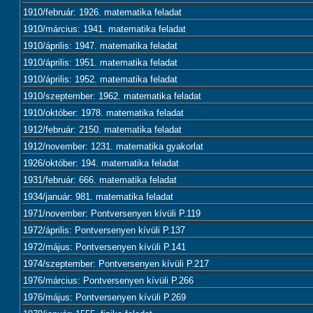
1910/február: 1926. matematika feladat
1910/március: 1941. matematika feladat
1910/április: 1947. matematika feladat
1910/április: 1951. matematika feladat
1910/április: 1952. matematika feladat
1910/szeptember: 1962. matematika feladat
1910/október: 1978. matematika feladat
1912/február: 2150. matematika feladat
1912/november: 1231. matematika gyakorlat
1926/október: 194. matematika feladat
1931/február: 666. matematika feladat
1934/január: 981. matematika feladat
1971/november: Pontversenyen kívüli P.119
1972/április: Pontversenyen kívüli P.137
1972/május: Pontversenyen kívüli P.141
1974/szeptember: Pontversenyen kívüli P.217
1976/március: Pontversenyen kívüli P.266
1976/május: Pontversenyen kívüli P.269