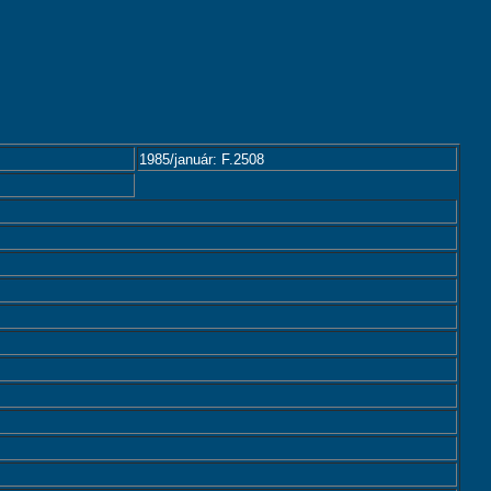
1985/január: F.2508