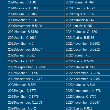
2020/január: C.1581
2020/február: A.769
2020/március: B.5088
2020/március: A.773
2020/május: B.5106
2020/május: B.5109
2020/október: K.666
2020/október: K.667
2020/november: B.5126
2021/január: K.682
2021/február: B.5150
2021/március: C.1660
2021/április: C.1669
2021/április: B.5166
2021/október: K.0
2021/november: B.5202
2021/december: B.5207
2021/december: B.5212
2022/január: B.5214
2022/február: K.0
2022/április: C.1716
2022/április: B.5240
2022/szeptember: B.5258
2022/október: K.736
2022/október: C.1737
2022/november: B.5274
2022/december: C.1747
2022/december: B.5285
2023/február: B.5301
2023/március: A.849
2023/május: C.1772
2023/szeptember: K.776
2023/október: C.1778
2023/október: C.1779
2023/november: C.1783
2023/november: B.5347
2024/február: A.872
2024/április: K.811