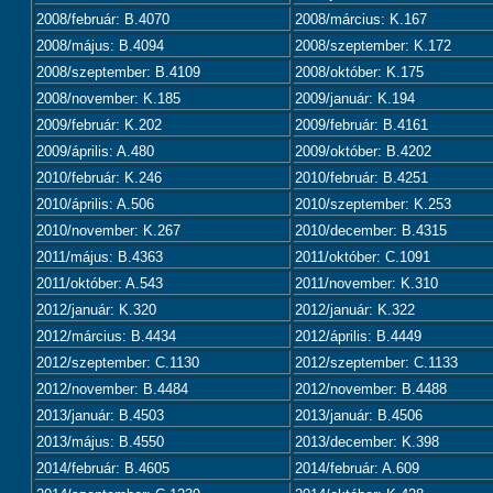
2008/február: B.4070
2008/március: K.167
2008/május: B.4094
2008/szeptember: K.172
2008/szeptember: B.4109
2008/október: K.175
2008/november: K.185
2009/január: K.194
2009/február: K.202
2009/február: B.4161
2009/április: A.480
2009/október: B.4202
2010/február: K.246
2010/február: B.4251
2010/április: A.506
2010/szeptember: K.253
2010/november: K.267
2010/december: B.4315
2011/május: B.4363
2011/október: C.1091
2011/október: A.543
2011/november: K.310
2012/január: K.320
2012/január: K.322
2012/március: B.4434
2012/április: B.4449
2012/szeptember: C.1130
2012/szeptember: C.1133
2012/november: B.4484
2012/november: B.4488
2013/január: B.4503
2013/január: B.4506
2013/május: B.4550
2013/december: K.398
2014/február: B.4605
2014/február: A.609