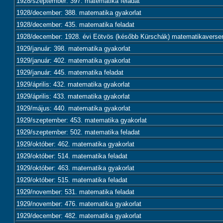
1928/szeptember: 397. matematika feladat
1928/december: 388. matematika gyakorlat
1928/december: 435. matematika feladat
1928/december: 1928. évi Eötvös (később Kürschák) matematikaversen
1929/január: 398. matematika gyakorlat
1929/január: 402. matematika gyakorlat
1929/január: 445. matematika feladat
1929/április: 432. matematika gyakorlat
1929/április: 433. matematika gyakorlat
1929/május: 440. matematika gyakorlat
1929/szeptember: 453. matematika gyakorlat
1929/szeptember: 502. matematika feladat
1929/október: 462. matematika gyakorlat
1929/október: 514. matematika feladat
1929/október: 463. matematika gyakorlat
1929/október: 515. matematika feladat
1929/november: 531. matematika feladat
1929/november: 476. matematika gyakorlat
1929/december: 482. matematika gyakorlat