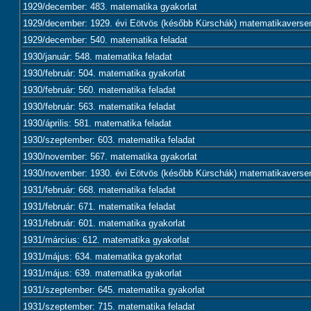
1929/december: 483. matematika gyakorlat
1929/december: 1929. évi Eötvös (később Kürschák) matematikaversen
1929/december: 540. matematika feladat
1930/január: 548. matematika feladat
1930/február: 504. matematika gyakorlat
1930/február: 560. matematika feladat
1930/február: 563. matematika feladat
1930/április: 581. matematika feladat
1930/szeptember: 603. matematika feladat
1930/november: 567. matematika gyakorlat
1930/november: 1930. évi Eötvös (később Kürschák) matematikaversen
1931/február: 668. matematika feladat
1931/február: 671. matematika feladat
1931/február: 601. matematika gyakorlat
1931/március: 612. matematika gyakorlat
1931/május: 634. matematika gyakorlat
1931/május: 639. matematika gyakorlat
1931/szeptember: 645. matematika gyakorlat
1931/szeptember: 715. matematika feladat