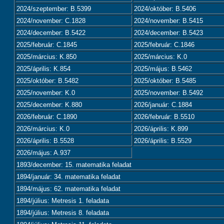
2024/szeptember: B.5399
2024/október: B.5406
2024/november: C.1828
2024/november: B.5415
2024/december: B.5422
2024/december: B.5423
2025/február: C.1845
2025/február: C.1846
2025/március: K.850
2025/március: K.0
2025/április: K.854
2025/május: B.5462
2025/október: B.5482
2025/október: B.5485
2025/november: K.0
2025/november: B.5492
2025/december: K.880
2026/január: C.1884
2026/február: C.1890
2026/február: B.5510
2026/március: K.0
2026/április: K.899
2026/április: B.5528
2026/április: B.5529
2026/május: A.937
1893/december: 15. matematika feladat
1894/január: 34. matematika feladat
1894/május: 62. matematika feladat
1894/július: Metresis 1. feladata
1894/július: Metresis 8. feladata