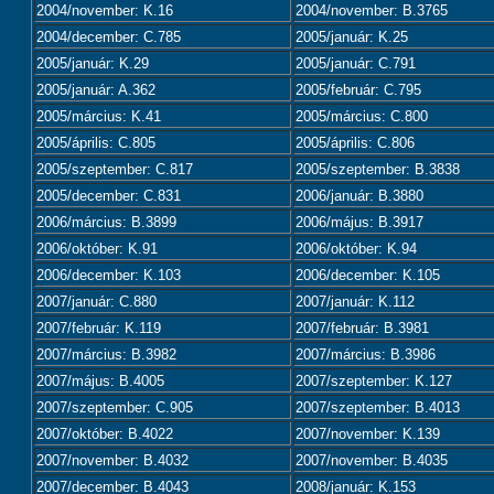
2004/november: K.16
2004/november: B.3765
2004/december: C.785
2005/január: K.25
2005/január: K.29
2005/január: C.791
2005/január: A.362
2005/február: C.795
2005/március: K.41
2005/március: C.800
2005/április: C.805
2005/április: C.806
2005/szeptember: C.817
2005/szeptember: B.3838
2005/december: C.831
2006/január: B.3880
2006/március: B.3899
2006/május: B.3917
2006/október: K.91
2006/október: K.94
2006/december: K.103
2006/december: K.105
2007/január: C.880
2007/január: K.112
2007/február: K.119
2007/február: B.3981
2007/március: B.3982
2007/március: B.3986
2007/május: B.4005
2007/szeptember: K.127
2007/szeptember: C.905
2007/szeptember: B.4013
2007/október: B.4022
2007/november: K.139
2007/november: B.4032
2007/november: B.4035
2007/december: B.4043
2008/január: K.153