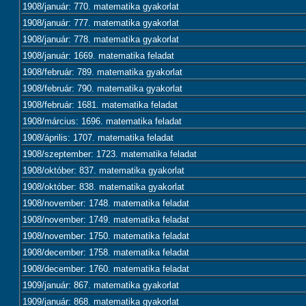
1908/január: 770. matematika gyakorlat
1908/január: 777. matematika gyakorlat
1908/január: 778. matematika gyakorlat
1908/január: 1669. matematika feladat
1908/február: 789. matematika gyakorlat
1908/február: 790. matematika gyakorlat
1908/február: 1681. matematika feladat
1908/március: 1696. matematika feladat
1908/április: 1707. matematika feladat
1908/szeptember: 1723. matematika feladat
1908/október: 837. matematika gyakorlat
1908/október: 838. matematika gyakorlat
1908/november: 1748. matematika feladat
1908/november: 1749. matematika feladat
1908/november: 1750. matematika feladat
1908/december: 1758. matematika feladat
1908/december: 1760. matematika feladat
1909/január: 867. matematika gyakorlat
1909/január: 868. matematika gyakorlat