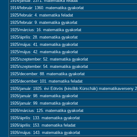
1914/január: 2371. matematika feladat
1914/február: 1360. matematika gyakorlat
1925/február: 4. matematika feladat
1925/február: 9. matematika gyakorlat
1925/március: 16. matematika gyakorlat
1925/április: 28. matematika gyakorlat
1925/május: 41. matematika gyakorlat
1925/május: 42. matematika gyakorlat
1925/szeptember: 52. matematika gyakorlat
1925/szeptember: 54. matematika gyakorlat
1925/december: 88. matematika gyakorlat
1925/december: 101. matematika feladat
1926/január: 1925. évi Eötvös (később Kürschák) matematikaverseny 2.
1926/január: 98. matematika gyakorlat
1926/január: 99. matematika gyakorlat
1926/március: 125. matematika gyakorlat
1926/április: 133. matematika gyakorlat
1926/április: 153. matematika feladat
1926/május: 143. matematika gyakorlat