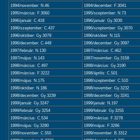
1994/november: N.46
1994/december: F.3041
1995/március: F.3060
1995/szeptember: N.73
1996/január: C.418
1996/január: Gy.3030
1996/szeptember: C.437
1996/szeptember: Gy.3070
1996/október: Gy.3079
1996/október: N.115
1996/december: C.449
1996/december: Gy.3097
1997/február: N.130
1997/március: C.462
1997/május: N.143
1997/november: Gy.3158
1998/március: C.497
1998/március: Gy.3190
1998/március: F.3222
1998/április: C.501
1998/május: N.175
1998/szeptember: C.510
1998/október: N.186
1998/november: Gy.3232
1998/december: Gy.3239
1998/december: Gy.3241
1999/január: Gy.3247
1999/január: N.197
1999/február: Gy.3254
1999/február: Gy.3255
1999/március: C.534
1999/március: F.3278
1999/május: Gy.3280
1999/május: F.3286
1999/november: C.555
1999/november: B.3312