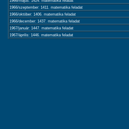
1966/május: 1424. matematika feladat
1966/szeptember: 1411. matematika feladat
1966/október: 1406. matematika feladat
1966/december: 1437. matematika feladat
1967/január: 1447. matematika feladat
1967/április: 1446. matematika feladat