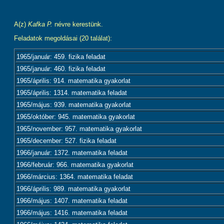
A(z)
Kafka P.
névre kerestünk.
Feladatok megoldásai (20 találat):
1965/január: 459. fizika feladat
1965/január: 460. fizika feladat
1965/április: 914. matematika gyakorlat
1965/április: 1314. matematika feladat
1965/május: 939. matematika gyakorlat
1965/október: 945. matematika gyakorlat
1965/november: 957. matematika gyakorlat
1965/december: 527. fizika feladat
1966/január: 1372. matematika feladat
1966/február: 966. matematika gyakorlat
1966/március: 1364. matematika feladat
1966/április: 989. matematika gyakorlat
1966/május: 1407. matematika feladat
1966/május: 1416. matematika feladat