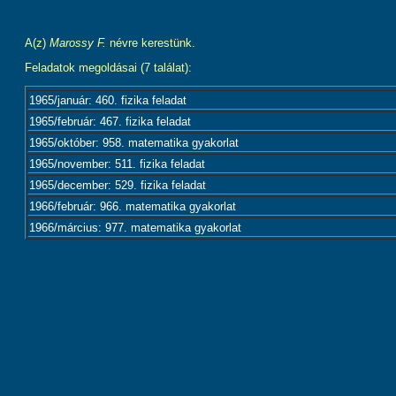
A(z)
Marossy F.
névre kerestünk.
Feladatok megoldásai (7 találat):
1965/január: 460. fizika feladat
1965/február: 467. fizika feladat
1965/október: 958. matematika gyakorlat
1965/november: 511. fizika feladat
1965/december: 529. fizika feladat
1966/február: 966. matematika gyakorlat
1966/március: 977. matematika gyakorlat