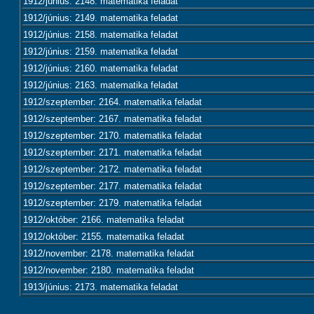
1912/június: 2148. matematika feladat
1912/június: 2149. matematika feladat
1912/június: 2158. matematika feladat
1912/június: 2159. matematika feladat
1912/június: 2160. matematika feladat
1912/június: 2163. matematika feladat
1912/szeptember: 2164. matematika feladat
1912/szeptember: 2167. matematika feladat
1912/szeptember: 2170. matematika feladat
1912/szeptember: 2171. matematika feladat
1912/szeptember: 2172. matematika feladat
1912/szeptember: 2177. matematika feladat
1912/szeptember: 2179. matematika feladat
1912/október: 2166. matematika feladat
1912/október: 2155. matematika feladat
1912/november: 2178. matematika feladat
1912/november: 2180. matematika feladat
1913/június: 2173. matematika feladat