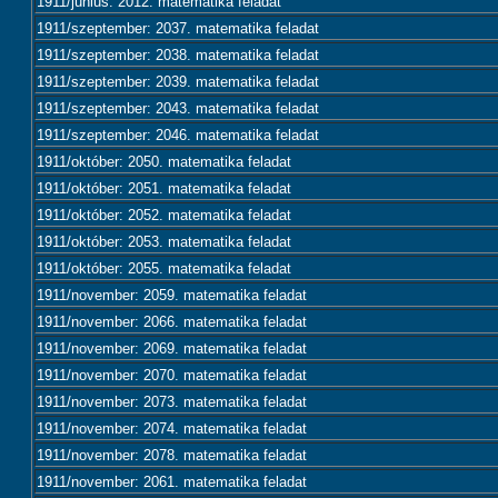
1911/június: 2012. matematika feladat
1911/szeptember: 2037. matematika feladat
1911/szeptember: 2038. matematika feladat
1911/szeptember: 2039. matematika feladat
1911/szeptember: 2043. matematika feladat
1911/szeptember: 2046. matematika feladat
1911/október: 2050. matematika feladat
1911/október: 2051. matematika feladat
1911/október: 2052. matematika feladat
1911/október: 2053. matematika feladat
1911/október: 2055. matematika feladat
1911/november: 2059. matematika feladat
1911/november: 2066. matematika feladat
1911/november: 2069. matematika feladat
1911/november: 2070. matematika feladat
1911/november: 2073. matematika feladat
1911/november: 2074. matematika feladat
1911/november: 2078. matematika feladat
1911/november: 2061. matematika feladat