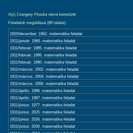
A(z)
Csengery Piroska
névre kerestünk.
Feladatok megoldásai (88 találat):
1910/december: 1962. matematika feladat
1911/január: 1966. matematika feladat
1911/február: 1985. matematika feladat
1911/február: 1986. matematika feladat
1911/február: 1990. matematika feladat
1911/március: 2002. matematika feladat
1911/március: 2004. matematika feladat
1911/március: 2006. matematika feladat
1911/április: 1996. matematika feladat
1911/április: 1997. matematika feladat
1911/június: 1977. matematika feladat
1911/június: 2025. matematika feladat
1911/június: 2026. matematika feladat
1911/június: 2030. matematika feladat