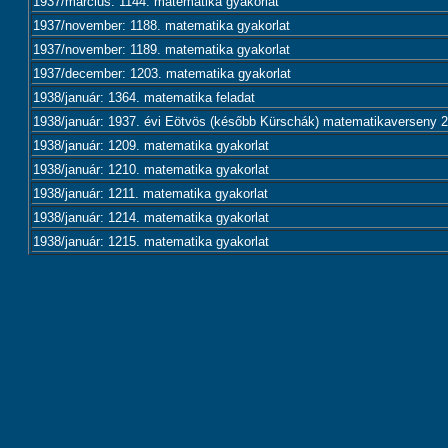
1937/március: 1144. matematika gyakorlat
1937/november: 1188. matematika gyakorlat
1937/november: 1189. matematika gyakorlat
1937/december: 1203. matematika gyakorlat
1938/január: 1364. matematika feladat
1938/január: 1937. évi Eötvös (később Kürschák) matematikaverseny 2.
1938/január: 1209. matematika gyakorlat
1938/január: 1210. matematika gyakorlat
1938/január: 1211. matematika gyakorlat
1938/január: 1214. matematika gyakorlat
1938/január: 1215. matematika gyakorlat