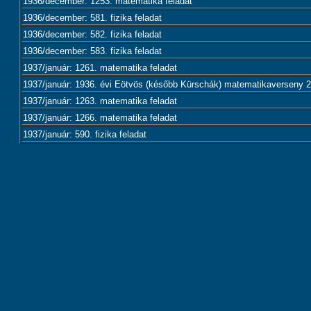
1936/december: 1253. matematika feladat
1936/december: 581. fizika feladat
1936/december: 582. fizika feladat
1936/december: 583. fizika feladat
1937/január: 1261. matematika feladat
1937/január: 1936. évi Eötvös (később Kürschák) matematikaverseny 2.
1937/január: 1263. matematika feladat
1937/január: 1266. matematika feladat
1937/január: 590. fizika feladat