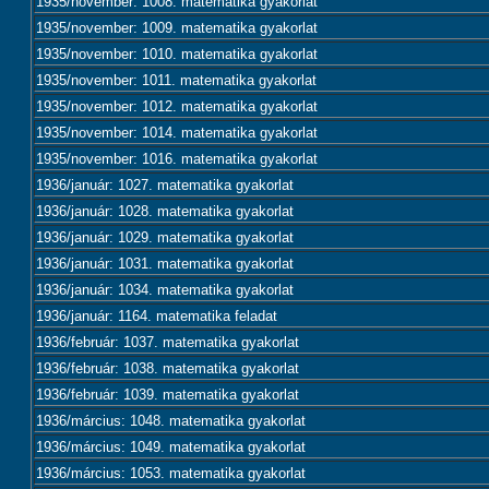
1935/november: 1008. matematika gyakorlat
1935/november: 1009. matematika gyakorlat
1935/november: 1010. matematika gyakorlat
1935/november: 1011. matematika gyakorlat
1935/november: 1012. matematika gyakorlat
1935/november: 1014. matematika gyakorlat
1935/november: 1016. matematika gyakorlat
1936/január: 1027. matematika gyakorlat
1936/január: 1028. matematika gyakorlat
1936/január: 1029. matematika gyakorlat
1936/január: 1031. matematika gyakorlat
1936/január: 1034. matematika gyakorlat
1936/január: 1164. matematika feladat
1936/február: 1037. matematika gyakorlat
1936/február: 1038. matematika gyakorlat
1936/február: 1039. matematika gyakorlat
1936/március: 1048. matematika gyakorlat
1936/március: 1049. matematika gyakorlat
1936/március: 1053. matematika gyakorlat