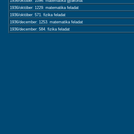
1936/október: 1096. matematika gyakorlat
1936/október: 1229. matematika feladat
1936/október: 571. fizika feladat
1936/december: 1253. matematika feladat
1936/december: 584. fizika feladat