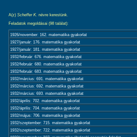
A(z)
Scheffer K.
névre kerestünk.
Feladatok megoldásai (98 találat):
1926/november: 162. matematika gyakorlat
1927/január: 176. matematika gyakorlat
1927/január: 181. matematika gyakorlat
1932/február: 676. matematika gyakorlat
1932/február: 680. matematika gyakorlat
1932/február: 683. matematika gyakorlat
1932/március: 691. matematika gyakorlat
1932/március: 692. matematika gyakorlat
1932/március: 693. matematika gyakorlat
1932/április: 702. matematika gyakorlat
1932/április: 704. matematika gyakorlat
1932/május: 706. matematika gyakorlat
1932/szeptember: 715. matematika gyakorlat
1932/szeptember: 722. matematika gyakorlat