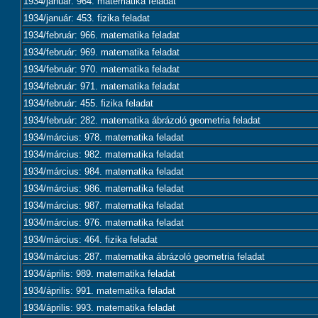
1934/január: 964. matematika feladat
1934/január: 453. fizika feladat
1934/február: 966. matematika feladat
1934/február: 969. matematika feladat
1934/február: 970. matematika feladat
1934/február: 971. matematika feladat
1934/február: 455. fizika feladat
1934/február: 282. matematika ábrázoló geometria feladat
1934/március: 978. matematika feladat
1934/március: 982. matematika feladat
1934/március: 984. matematika feladat
1934/március: 986. matematika feladat
1934/március: 987. matematika feladat
1934/március: 976. matematika feladat
1934/március: 464. fizika feladat
1934/március: 287. matematika ábrázoló geometria feladat
1934/április: 989. matematika feladat
1934/április: 991. matematika feladat
1934/április: 993. matematika feladat