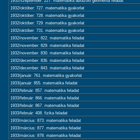
1932/szeptember: 227. matematika ábrázoló geometria feladat
1932/október: 727. matematika gyakorlat
1932/október: 728. matematika gyakorlat
1932/október: 729. matematika gyakorlat
1932/október: 731. matematika gyakorlat
1932/november: 822. matematika feladat
1932/november: 829. matematika feladat
1932/november: 830. matematika feladat
1932/december: 836. matematika feladat
1932/december: 843. matematika feladat
1933/január: 761. matematika gyakorlat
1933/január: 855. matematika feladat
1933/február: 857. matematika feladat
1933/február: 866. matematika feladat
1933/február: 867. matematika feladat
1933/február: 408. fizika feladat
1933/március: 873. matematika feladat
1933/március: 877. matematika feladat
1933/március: 878. matematika feladat