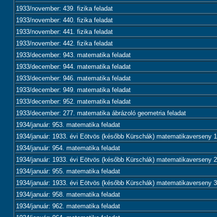
1933/november: 439. fizika feladat
1933/november: 440. fizika feladat
1933/november: 441. fizika feladat
1933/november: 442. fizika feladat
1933/december: 943. matematika feladat
1933/december: 944. matematika feladat
1933/december: 946. matematika feladat
1933/december: 949. matematika feladat
1933/december: 952. matematika feladat
1933/december: 277. matematika ábrázoló geometria feladat
1934/január: 953. matematika feladat
1934/január: 1933. évi Eötvös (később Kürschák) matematikaverseny 1.
1934/január: 954. matematika feladat
1934/január: 1933. évi Eötvös (később Kürschák) matematikaverseny 2.
1934/január: 955. matematika feladat
1934/január: 1933. évi Eötvös (később Kürschák) matematikaverseny 3.
1934/január: 958. matematika feladat
1934/január: 962. matematika feladat