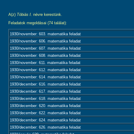
A(z)
Tóbiás I.
névre kerestünk.
Feladatok megoldásai (74 találat):
1930/november: 603. matematika feladat
1930/november: 606. matematika feladat
1930/november: 607. matematika feladat
1930/november: 608. matematika feladat
1930/november: 611. matematika feladat
1930/november: 612. matematika feladat
1930/november: 614. matematika feladat
1930/december: 616. matematika feladat
1930/december: 617. matematika feladat
1930/december: 618. matematika feladat
1930/december: 620. matematika feladat
1930/december: 622. matematika feladat
1930/december: 624. matematika feladat
1930/december: 626. matematika feladat