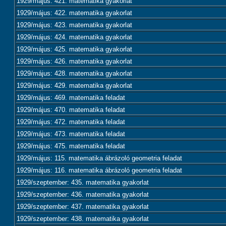
1929/május: 421. matematika gyakorlat
1929/május: 422. matematika gyakorlat
1929/május: 423. matematika gyakorlat
1929/május: 424. matematika gyakorlat
1929/május: 425. matematika gyakorlat
1929/május: 426. matematika gyakorlat
1929/május: 428. matematika gyakorlat
1929/május: 429. matematika gyakorlat
1929/május: 469. matematika feladat
1929/május: 470. matematika feladat
1929/május: 472. matematika feladat
1929/május: 473. matematika feladat
1929/május: 475. matematika feladat
1929/május: 115. matematika ábrázoló geometria feladat
1929/május: 116. matematika ábrázoló geometria feladat
1929/szeptember: 435. matematika gyakorlat
1929/szeptember: 436. matematika gyakorlat
1929/szeptember: 437. matematika gyakorlat
1929/szeptember: 438. matematika gyakorlat