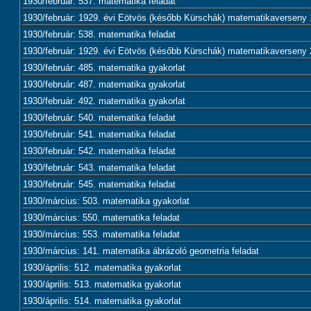
1930/február: 537. matematika feladat
1930/február: 1929. évi Eötvös (később Kürschák) matematikaverseny 1
1930/február: 538. matematika feladat
1930/február: 1929. évi Eötvös (később Kürschák) matematikaverseny 2
1930/február: 485. matematika gyakorlat
1930/február: 487. matematika gyakorlat
1930/február: 492. matematika gyakorlat
1930/február: 540. matematika feladat
1930/február: 541. matematika feladat
1930/február: 542. matematika feladat
1930/február: 543. matematika feladat
1930/február: 545. matematika feladat
1930/március: 503. matematika gyakorlat
1930/március: 550. matematika feladat
1930/március: 553. matematika feladat
1930/március: 141. matematika ábrázoló geometria feladat
1930/április: 512. matematika gyakorlat
1930/április: 513. matematika gyakorlat
1930/április: 514. matematika gyakorlat