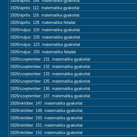
1926/április: 108. matematika gyakorlat
1926/április: 112. matematika gyakorlat
1926/április: 116. matematika gyakorlat
1926/április: 128. matematika feladat
1926/május: 119. matematika gyakorlat
1926/május: 120. matematika gyakorlat
1926/május: 123. matematika gyakorlat
1926/május: 150. matematika feladat
1926/szeptember: 131. matematika gyakorlat
1926/szeptember: 132. matematika gyakorlat
1926/szeptember: 133. matematika gyakorlat
1926/szeptember: 135. matematika gyakorlat
1926/szeptember: 136. matematika gyakorlat
1926/szeptember: 137. matematika gyakorlat
1926/október: 147. matematika gyakorlat
1926/október: 149. matematika gyakorlat
1926/október: 150. matematika gyakorlat
1926/október: 151. matematika gyakorlat
1926/október: 152. matematika gyakorlat