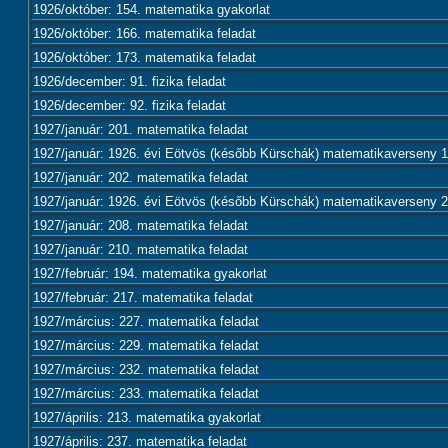
1926/október: 154. matematika gyakorlat
1926/október: 166. matematika feladat
1926/október: 173. matematika feladat
1926/december: 91. fizika feladat
1926/december: 92. fizika feladat
1927/január: 201. matematika feladat
1927/január: 1926. évi Eötvös (később Kürschák) matematikaverseny 1.
1927/január: 202. matematika feladat
1927/január: 1926. évi Eötvös (később Kürschák) matematikaverseny 2.
1927/január: 208. matematika feladat
1927/január: 210. matematika feladat
1927/február: 194. matematika gyakorlat
1927/február: 217. matematika feladat
1927/március: 227. matematika feladat
1927/március: 229. matematika feladat
1927/március: 232. matematika feladat
1927/március: 233. matematika feladat
1927/április: 213. matematika gyakorlat
1927/április: 237. matematika feladat