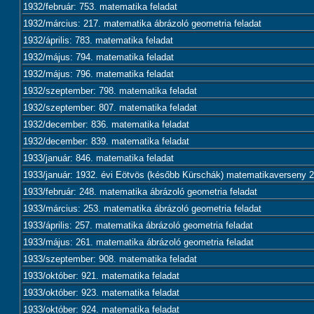
1932/február: 753. matematika feladat
1932/március: 217. matematika ábrázoló geometria feladat
1932/április: 783. matematika feladat
1932/május: 794. matematika feladat
1932/május: 796. matematika feladat
1932/szeptember: 798. matematika feladat
1932/szeptember: 807. matematika feladat
1932/december: 836. matematika feladat
1932/december: 839. matematika feladat
1933/január: 846. matematika feladat
1933/január: 1932. évi Eötvös (később Kürschák) matematikaverseny 2.
1933/február: 248. matematika ábrázoló geometria feladat
1933/március: 253. matematika ábrázoló geometria feladat
1933/április: 257. matematika ábrázoló geometria feladat
1933/május: 261. matematika ábrázoló geometria feladat
1933/szeptember: 908. matematika feladat
1933/október: 921. matematika feladat
1933/október: 923. matematika feladat
1933/október: 924. matematika feladat