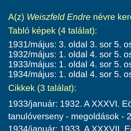
A(z)
Weiszfeld Endre
névre ker
Tabló képek (4 találat):
1931/május: 3. oldal 3. sor 5. o
1932/május: 1. oldal 4. sor 5. o
1933/május: 1. oldal 4. sor 5. o
1934/május: 1. oldal 4. sor 5. o
Cikkek (3 találat):
1933/január: 1932. A XXXVI. E
tanulóverseny - megoldások - 2
1934/január: 1933. A XXXVII. 