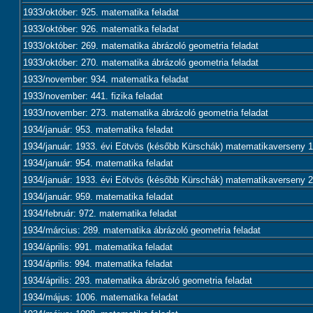
1933/október: 925. matematika feladat
1933/október: 926. matematika feladat
1933/október: 269. matematika ábrázoló geometria feladat
1933/október: 270. matematika ábrázoló geometria feladat
1933/november: 934. matematika feladat
1933/november: 441. fizika feladat
1933/november: 273. matematika ábrázoló geometria feladat
1934/január: 953. matematika feladat
1934/január: 1933. évi Eötvös (később Kürschák) matematikaverseny 1.
1934/január: 954. matematika feladat
1934/január: 1933. évi Eötvös (később Kürschák) matematikaverseny 2.
1934/január: 959. matematika feladat
1934/február: 972. matematika feladat
1934/március: 289. matematika ábrázoló geometria feladat
1934/április: 991. matematika feladat
1934/április: 994. matematika feladat
1934/április: 293. matematika ábrázoló geometria feladat
1934/május: 1006. matematika feladat