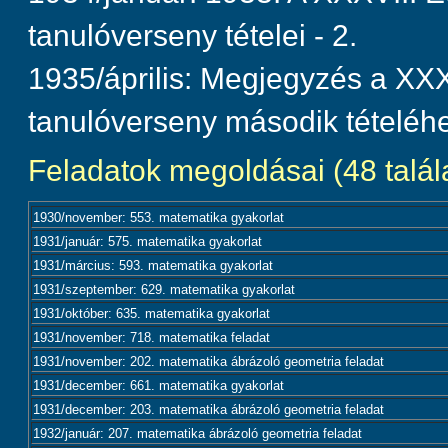
tanulóverseny tételei - 2.
1935/április: Megjegyzés a XXX
tanulóverseny második tételéh
Feladatok megoldásai (48 talála
1930/november: 553. matematika gyakorlat
1931/január: 575. matematika gyakorlat
1931/március: 593. matematika gyakorlat
1931/szeptember: 629. matematika gyakorlat
1931/október: 635. matematika gyakorlat
1931/november: 718. matematika feladat
1931/november: 202. matematika ábrázoló geometria feladat
1931/december: 661. matematika gyakorlat
1931/december: 203. matematika ábrázoló geometria feladat
1932/január: 207. matematika ábrázoló geometria feladat