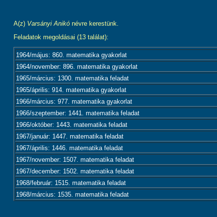
A(z)
Varsányi Anikó
névre kerestünk.
Feladatok megoldásai (13 találat):
1964/május: 860. matematika gyakorlat
1964/november: 896. matematika gyakorlat
1965/március: 1300. matematika feladat
1965/április: 914. matematika gyakorlat
1966/március: 977. matematika gyakorlat
1966/szeptember: 1441. matematika feladat
1966/október: 1443. matematika feladat
1967/január: 1447. matematika feladat
1967/április: 1446. matematika feladat
1967/november: 1507. matematika feladat
1967/december: 1502. matematika feladat
1968/február: 1515. matematika feladat
1968/március: 1535. matematika feladat