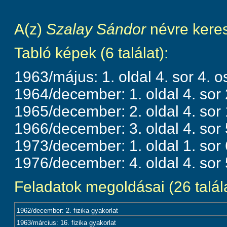
A(z)
Szalay Sándor
névre keres
Tabló képek (6 találat):
1963/május: 1. oldal 4. sor 4. o
1964/december: 1. oldal 4. sor 
1965/december: 2. oldal 4. sor 
1966/december: 3. oldal 4. sor 
1973/december: 1. oldal 1. sor 
1976/december: 4. oldal 4. sor 
Feladatok megoldásai (26 talála
1962/december: 2. fizika gyakorlat
1963/március: 16. fizika gyakorlat