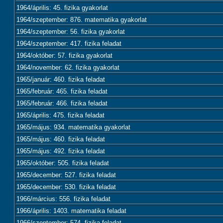
1964/április: 45. fizika gyakorlat
1964/szeptember: 876. matematika gyakorlat
1964/szeptember: 56. fizika gyakorlat
1964/szeptember: 417. fizika feladat
1964/október: 57. fizika gyakorlat
1964/november: 62. fizika gyakorlat
1965/január: 460. fizika feladat
1965/február: 465. fizika feladat
1965/február: 466. fizika feladat
1965/április: 475. fizika feladat
1965/május: 934. matematika gyakorlat
1965/május: 460. fizika feladat
1965/május: 492. fizika feladat
1965/október: 505. fizika feladat
1965/december: 527. fizika feladat
1965/december: 530. fizika feladat
1966/március: 556. fizika feladat
1966/április: 1403. matematika feladat
1966/szeptember: 574. fizika feladat