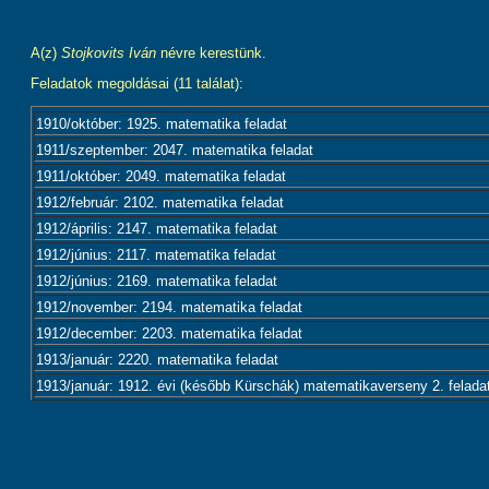
A(z)
Stojkovits Iván
névre kerestünk.
Feladatok megoldásai (11 találat):
1910/október: 1925. matematika feladat
1911/szeptember: 2047. matematika feladat
1911/október: 2049. matematika feladat
1912/február: 2102. matematika feladat
1912/április: 2147. matematika feladat
1912/június: 2117. matematika feladat
1912/június: 2169. matematika feladat
1912/november: 2194. matematika feladat
1912/december: 2203. matematika feladat
1913/január: 2220. matematika feladat
1913/január: 1912. évi (később Kürschák) matematikaverseny 2. felada