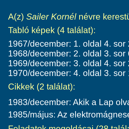
A(z)
Sailer Kornél
névre kerest
Tabló képek (4 találat):
1967/december: 1. oldal 4. sor 
1968/december: 2. oldal 3. sor 
1969/december: 3. oldal 4. sor 
1970/december: 4. oldal 3. sor 
Cikkek (2 találat):
1983/december: Akik a Lap olv
1985/május: Az elektromágnes
Feladatok megoldásai (28 talála