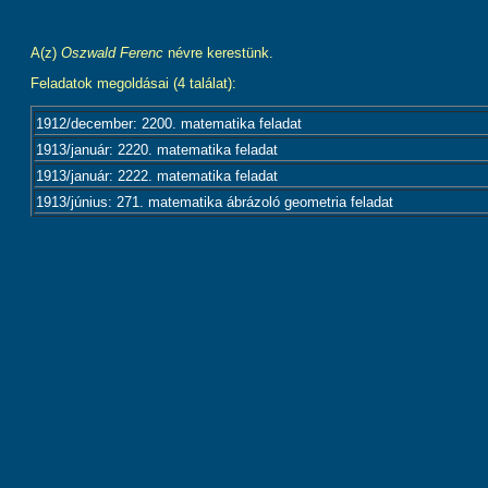
A(z)
Oszwald Ferenc
névre kerestünk.
Feladatok megoldásai (4 találat):
1912/december: 2200. matematika feladat
1913/január: 2220. matematika feladat
1913/január: 2222. matematika feladat
1913/június: 271. matematika ábrázoló geometria feladat