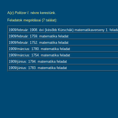
A(z)
Politzer I.
névre kerestünk.
Feladatok megoldásai (7 találat):
1909/február: 1908. évi (később Kürschák) matematikaverseny 1. felad
1909/február: 1759. matematika feladat
1909/február: 1752. matematika feladat
1909/március: 1780. matematika feladat
1909/március: 1754. matematika feladat
1909/június: 1794. matematika feladat
1909/június: 1783. matematika feladat