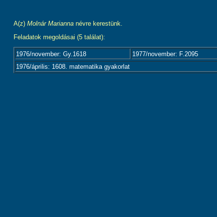
A(z)
Molnár Marianna
névre kerestünk.
Feladatok megoldásai (5 találat):
1976/november: Gy.1618
1977/november: F.2095
1976/április: 1608. matematika gyakorlat