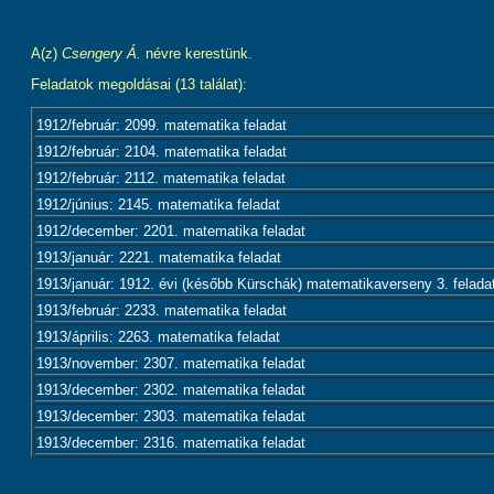
A(z)
Csengery Á.
névre kerestünk.
Feladatok megoldásai (13 találat):
1912/február: 2099. matematika feladat
1912/február: 2104. matematika feladat
1912/február: 2112. matematika feladat
1912/június: 2145. matematika feladat
1912/december: 2201. matematika feladat
1913/január: 2221. matematika feladat
1913/január: 1912. évi (később Kürschák) matematikaverseny 3. felada
1913/február: 2233. matematika feladat
1913/április: 2263. matematika feladat
1913/november: 2307. matematika feladat
1913/december: 2302. matematika feladat
1913/december: 2303. matematika feladat
1913/december: 2316. matematika feladat