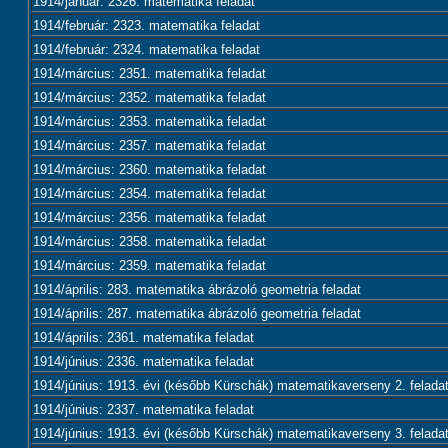
1914/január: 2326. matematika feladat
1914/február: 2323. matematika feladat
1914/február: 2324. matematika feladat
1914/március: 2351. matematika feladat
1914/március: 2352. matematika feladat
1914/március: 2353. matematika feladat
1914/március: 2357. matematika feladat
1914/március: 2360. matematika feladat
1914/március: 2354. matematika feladat
1914/március: 2356. matematika feladat
1914/március: 2358. matematika feladat
1914/március: 2359. matematika feladat
1914/április: 283. matematika ábrázoló geometria feladat
1914/április: 287. matematika ábrázoló geometria feladat
1914/április: 2361. matematika feladat
1914/június: 2336. matematika feladat
1914/június: 1913. évi (később Kürschák) matematikaverseny 2. felada
1914/június: 2337. matematika feladat
1914/június: 1913. évi (később Kürschák) matematikaverseny 3. felada