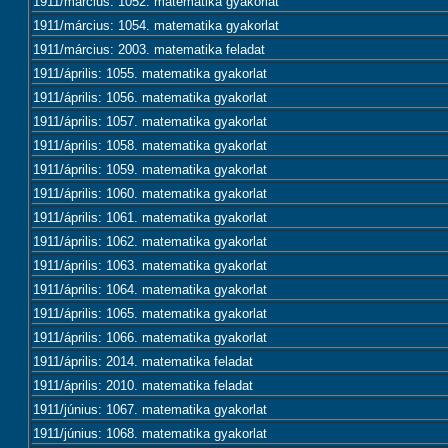
1911/március: 1052. matematika gyakorlat
1911/március: 1054. matematika gyakorlat
1911/március: 2003. matematika feladat
1911/április: 1055. matematika gyakorlat
1911/április: 1056. matematika gyakorlat
1911/április: 1057. matematika gyakorlat
1911/április: 1058. matematika gyakorlat
1911/április: 1059. matematika gyakorlat
1911/április: 1060. matematika gyakorlat
1911/április: 1061. matematika gyakorlat
1911/április: 1062. matematika gyakorlat
1911/április: 1063. matematika gyakorlat
1911/április: 1064. matematika gyakorlat
1911/április: 1065. matematika gyakorlat
1911/április: 1066. matematika gyakorlat
1911/április: 2014. matematika feladat
1911/április: 2010. matematika feladat
1911/június: 1067. matematika gyakorlat
1911/június: 1068. matematika gyakorlat