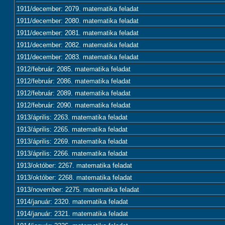
1911/december: 2079. matematika feladat
1911/december: 2080. matematika feladat
1911/december: 2081. matematika feladat
1911/december: 2082. matematika feladat
1911/december: 2083. matematika feladat
1912/február: 2085. matematika feladat
1912/február: 2086. matematika feladat
1912/február: 2089. matematika feladat
1912/február: 2090. matematika feladat
1913/április: 2263. matematika feladat
1913/április: 2265. matematika feladat
1913/április: 2269. matematika feladat
1913/április: 2266. matematika feladat
1913/október: 2267. matematika feladat
1913/október: 2268. matematika feladat
1913/november: 2275. matematika feladat
1914/január: 2320. matematika feladat
1914/január: 2321. matematika feladat