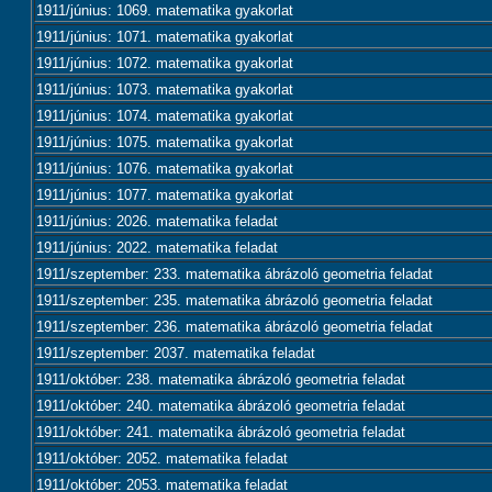
1911/június: 1069. matematika gyakorlat
1911/június: 1071. matematika gyakorlat
1911/június: 1072. matematika gyakorlat
1911/június: 1073. matematika gyakorlat
1911/június: 1074. matematika gyakorlat
1911/június: 1075. matematika gyakorlat
1911/június: 1076. matematika gyakorlat
1911/június: 1077. matematika gyakorlat
1911/június: 2026. matematika feladat
1911/június: 2022. matematika feladat
1911/szeptember: 233. matematika ábrázoló geometria feladat
1911/szeptember: 235. matematika ábrázoló geometria feladat
1911/szeptember: 236. matematika ábrázoló geometria feladat
1911/szeptember: 2037. matematika feladat
1911/október: 238. matematika ábrázoló geometria feladat
1911/október: 240. matematika ábrázoló geometria feladat
1911/október: 241. matematika ábrázoló geometria feladat
1911/október: 2052. matematika feladat
1911/október: 2053. matematika feladat