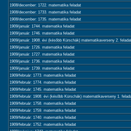
1908/december: 1722. matematika feladat
1908/december: 1733. matematika feladat
1908/december: 1735. matematika feladat
1909/január: 1744. matematika feladat
1909/január: 1746. matematika feladat
1909/január: 1908. évi (később Kürschák) matematikaverseny 2. felada
1909/január: 1726. matematika feladat
1909/január: 1727. matematika feladat
1909/január: 1736. matematika feladat
1909/január: 1739. matematika feladat
1909/február: 1773. matematika feladat
1909/február: 1774. matematika feladat
1909/február: 1745. matematika feladat
1909/február: 1908. évi (később Kürschák) matematikaverseny 1. felad
1909/február: 1758. matematika feladat
1909/február: 1759. matematika feladat
1909/február: 1740. matematika feladat
1909/február: 1752. matematika feladat