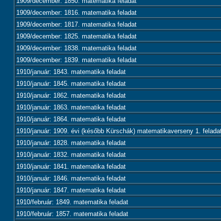
1909/december: 1850. matematika feladat
1909/december: 1816. matematika feladat
1909/december: 1817. matematika feladat
1909/december: 1825. matematika feladat
1909/december: 1838. matematika feladat
1909/december: 1839. matematika feladat
1910/január: 1843. matematika feladat
1910/január: 1845. matematika feladat
1910/január: 1862. matematika feladat
1910/január: 1863. matematika feladat
1910/január: 1864. matematika feladat
1910/január: 1909. évi (később Kürschák) matematikaverseny 1. felada
1910/január: 1828. matematika feladat
1910/január: 1832. matematika feladat
1910/január: 1841. matematika feladat
1910/január: 1846. matematika feladat
1910/január: 1847. matematika feladat
1910/február: 1849. matematika feladat
1910/február: 1857. matematika feladat