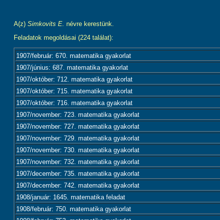
A(z)
Simkovits E.
névre kerestünk.
Feladatok megoldásai (224 találat):
1907/február: 670. matematika gyakorlat
1907/június: 687. matematika gyakorlat
1907/október: 712. matematika gyakorlat
1907/október: 715. matematika gyakorlat
1907/október: 716. matematika gyakorlat
1907/november: 723. matematika gyakorlat
1907/november: 727. matematika gyakorlat
1907/november: 729. matematika gyakorlat
1907/november: 730. matematika gyakorlat
1907/november: 732. matematika gyakorlat
1907/december: 735. matematika gyakorlat
1907/december: 742. matematika gyakorlat
1908/január: 1645. matematika feladat
1908/február: 750. matematika gyakorlat