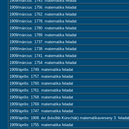
1909/március: 1743. matematika feladat
1909/március: 1756. matematika feladat
1909/március: 1762. matematika feladat
1909/március: 1778. matematika feladat
1909/március: 1780. matematika feladat
1909/március: 1789. matematika feladat
1909/március: 1737. matematika feladat
1909/március: 1738. matematika feladat
1909/március: 1741. matematika feladat
1909/március: 1754. matematika feladat
1909/április: 1749. matematika feladat
1909/április: 1757. matematika feladat
1909/április: 1760. matematika feladat
1909/április: 1761. matematika feladat
1909/április: 1768. matematika feladat
1909/április: 1769. matematika feladat
1909/április: 1747. matematika feladat
1909/április: 1908. évi (később Kürschák) matematikaverseny 3. felada
1909/április: 1755. matematika feladat