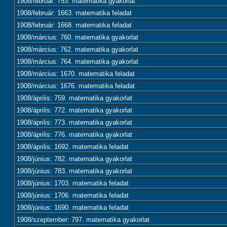
1908/február: 753. matematika gyakorlat
1908/február: 1663. matematika feladat
1908/február: 1668. matematika feladat
1908/március: 760. matematika gyakorlat
1908/március: 762. matematika gyakorlat
1908/március: 764. matematika gyakorlat
1908/március: 1670. matematika feladat
1908/március: 1676. matematika feladat
1908/április: 759. matematika gyakorlat
1908/április: 772. matematika gyakorlat
1908/április: 773. matematika gyakorlat
1908/április: 776. matematika gyakorlat
1908/április: 1692. matematika feladat
1908/június: 782. matematika gyakorlat
1908/június: 783. matematika gyakorlat
1908/június: 1703. matematika feladat
1908/június: 1706. matematika feladat
1908/június: 1690. matematika feladat
1908/szeptember: 797. matematika gyakorlat