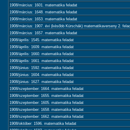
1908/március: 1601. matematika feladat
1908/március: 1648. matematika feladat
1908/március: 1653. matematika feladat
1908/március: 1907. évi (később Kürschák) matematikaverseny 2. fela
1908/március: 1657. matematika feladat
1908/április: 1545. matematika feladat
1908/április: 1609. matematika feladat
1908/április: 1660. matematika feladat
1908/április: 1661. matematika feladat
1908/június: 1592. matematika feladat
1908/június: 1604. matematika feladat
1908/június: 1627. matematika feladat
1908/szeptember: 1664. matematika feladat
1908/szeptember: 1655. matematika feladat
1908/szeptember: 1605. matematika feladat
1908/szeptember: 1658. matematika feladat
1908/szeptember: 1662. matematika feladat
1908/október: 1596. matematika feladat