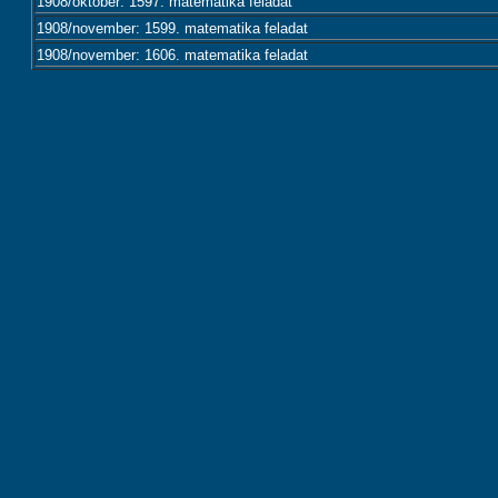
1908/október: 1597. matematika feladat
1908/november: 1599. matematika feladat
1908/november: 1606. matematika feladat