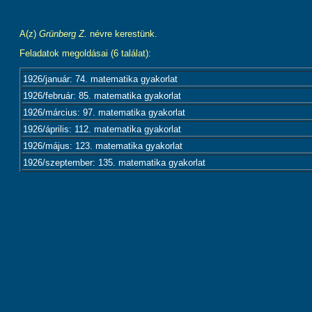
A(z)
Grünberg Z.
névre kerestünk.
Feladatok megoldásai (6 találat):
1926/január: 74. matematika gyakorlat
1926/február: 85. matematika gyakorlat
1926/március: 97. matematika gyakorlat
1926/április: 112. matematika gyakorlat
1926/május: 123. matematika gyakorlat
1926/szeptember: 135. matematika gyakorlat