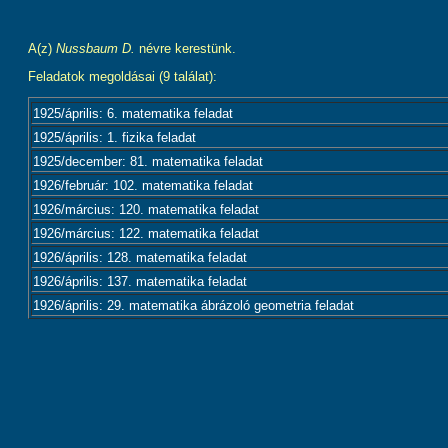
A(z)
Nussbaum D.
névre kerestünk.
Feladatok megoldásai (9 találat):
1925/április: 6. matematika feladat
1925/április: 1. fizika feladat
1925/december: 81. matematika feladat
1926/február: 102. matematika feladat
1926/március: 120. matematika feladat
1926/március: 122. matematika feladat
1926/április: 128. matematika feladat
1926/április: 137. matematika feladat
1926/április: 29. matematika ábrázoló geometria feladat