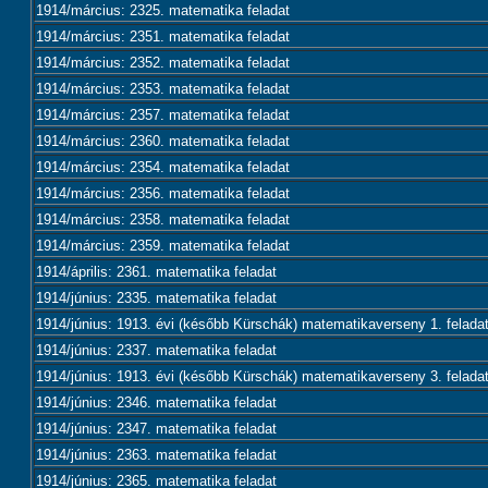
1914/március: 2325. matematika feladat
1914/március: 2351. matematika feladat
1914/március: 2352. matematika feladat
1914/március: 2353. matematika feladat
1914/március: 2357. matematika feladat
1914/március: 2360. matematika feladat
1914/március: 2354. matematika feladat
1914/március: 2356. matematika feladat
1914/március: 2358. matematika feladat
1914/március: 2359. matematika feladat
1914/április: 2361. matematika feladat
1914/június: 2335. matematika feladat
1914/június: 1913. évi (később Kürschák) matematikaverseny 1. felada
1914/június: 2337. matematika feladat
1914/június: 1913. évi (később Kürschák) matematikaverseny 3. felada
1914/június: 2346. matematika feladat
1914/június: 2347. matematika feladat
1914/június: 2363. matematika feladat
1914/június: 2365. matematika feladat