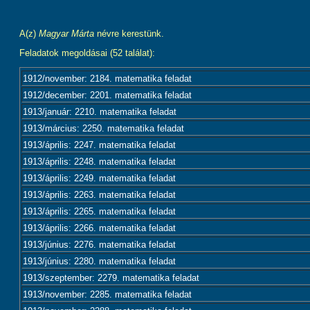
A(z)
Magyar Márta
névre kerestünk.
Feladatok megoldásai (52 találat):
1912/november: 2184. matematika feladat
1912/december: 2201. matematika feladat
1913/január: 2210. matematika feladat
1913/március: 2250. matematika feladat
1913/április: 2247. matematika feladat
1913/április: 2248. matematika feladat
1913/április: 2249. matematika feladat
1913/április: 2263. matematika feladat
1913/április: 2265. matematika feladat
1913/április: 2266. matematika feladat
1913/június: 2276. matematika feladat
1913/június: 2280. matematika feladat
1913/szeptember: 2279. matematika feladat
1913/november: 2285. matematika feladat