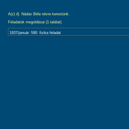
A(z)
ifj. Nádas Béla
névre kerestünk.
Feladatok megoldásai (1 találat):
1937/január: 590. fizika feladat