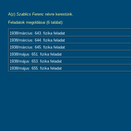
A(z)
Szablics Ferenc
névre kerestünk.
Feladatok megoldásai (6 találat):
1938/március: 643. fizika feladat
1938/március: 644. fizika feladat
1938/március: 645. fizika feladat
1938/május: 651. fizika feladat
1938/május: 653. fizika feladat
1938/május: 655. fizika feladat