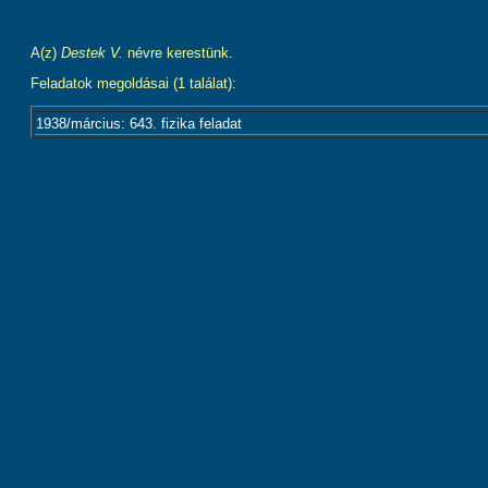
A(z)
Destek V.
névre kerestünk.
Feladatok megoldásai (1 találat):
1938/március: 643. fizika feladat