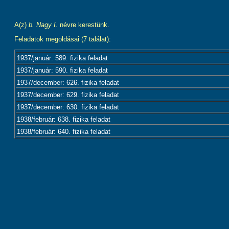
A(z)
b. Nagy I.
névre kerestünk.
Feladatok megoldásai (7 találat):
1937/január: 589. fizika feladat
1937/január: 590. fizika feladat
1937/december: 626. fizika feladat
1937/december: 629. fizika feladat
1937/december: 630. fizika feladat
1938/február: 638. fizika feladat
1938/február: 640. fizika feladat