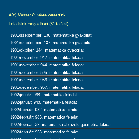
A(z)
Messer P.
névre kerestünk.
Feladatok megoldásai (81 találat):
1901/szeptember: 136. matematika gyakorlat
1901/szeptember: 137. matematika gyakorlat
1901/október: 144. matematika gyakorlat
1901/november: 942. matematika feladat
1901/november: 944. matematika feladat
1901/december: 595. matematika feladat
1901/december: 956. matematika feladat
1901/december: 957. matematika feladat
1902/január: 968. matematika feladat
1902/január: 948. matematika feladat
1902/február: 982. matematika feladat
1902/február: 983. matematika feladat
1902/február: 32. matematika ábrázoló geometria feladat
1902/február: 953. matematika feladat