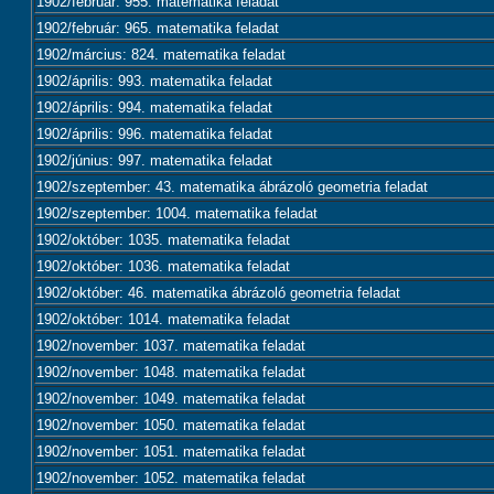
1902/február: 955. matematika feladat
1902/február: 965. matematika feladat
1902/március: 824. matematika feladat
1902/április: 993. matematika feladat
1902/április: 994. matematika feladat
1902/április: 996. matematika feladat
1902/június: 997. matematika feladat
1902/szeptember: 43. matematika ábrázoló geometria feladat
1902/szeptember: 1004. matematika feladat
1902/október: 1035. matematika feladat
1902/október: 1036. matematika feladat
1902/október: 46. matematika ábrázoló geometria feladat
1902/október: 1014. matematika feladat
1902/november: 1037. matematika feladat
1902/november: 1048. matematika feladat
1902/november: 1049. matematika feladat
1902/november: 1050. matematika feladat
1902/november: 1051. matematika feladat
1902/november: 1052. matematika feladat