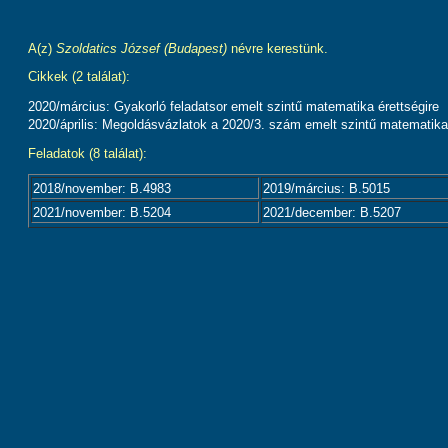
A(z)
Szoldatics József (Budapest)
névre kerestünk.
Cikkek (2 találat):
2020/március: Gyakorló feladatsor emelt szintű matematika érettségire
2020/április: Megoldásvázlatok a 2020/3. szám emelt szintű matematika
Feladatok (8 találat):
2018/november: B.4983
2019/március: B.5015
2021/november: B.5204
2021/december: B.5207