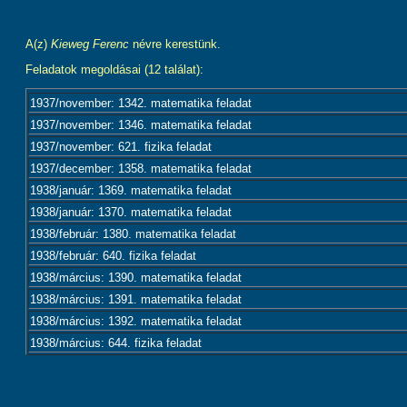
A(z)
Kieweg Ferenc
névre kerestünk.
Feladatok megoldásai (12 találat):
1937/november: 1342. matematika feladat
1937/november: 1346. matematika feladat
1937/november: 621. fizika feladat
1937/december: 1358. matematika feladat
1938/január: 1369. matematika feladat
1938/január: 1370. matematika feladat
1938/február: 1380. matematika feladat
1938/február: 640. fizika feladat
1938/március: 1390. matematika feladat
1938/március: 1391. matematika feladat
1938/március: 1392. matematika feladat
1938/március: 644. fizika feladat