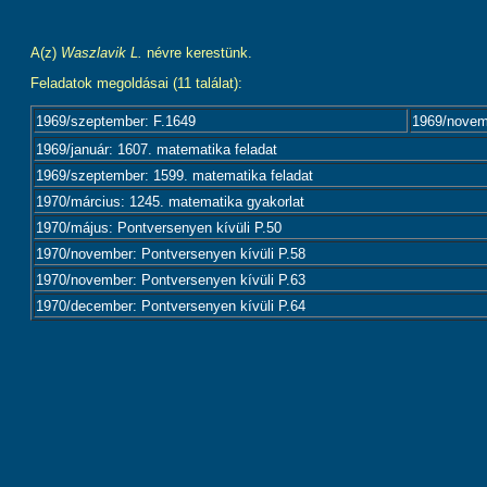
A(z)
Waszlavik L.
névre kerestünk.
Feladatok megoldásai (11 találat):
1969/szeptember: F.1649
1969/novem
1969/január: 1607. matematika feladat
1969/szeptember: 1599. matematika feladat
1970/március: 1245. matematika gyakorlat
1970/május: Pontversenyen kívüli P.50
1970/november: Pontversenyen kívüli P.58
1970/november: Pontversenyen kívüli P.63
1970/december: Pontversenyen kívüli P.64