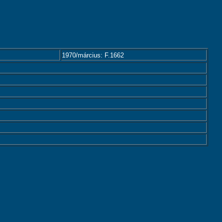
1970/március: F.1662