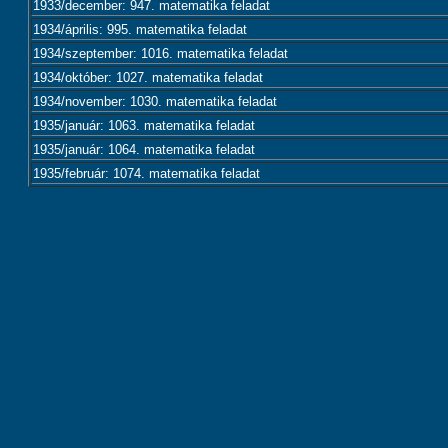
1933/december: 947. matematika feladat
1934/április: 995. matematika feladat
1934/szeptember: 1016. matematika feladat
1934/október: 1027. matematika feladat
1934/november: 1030. matematika feladat
1935/január: 1063. matematika feladat
1935/január: 1064. matematika feladat
1935/február: 1074. matematika feladat