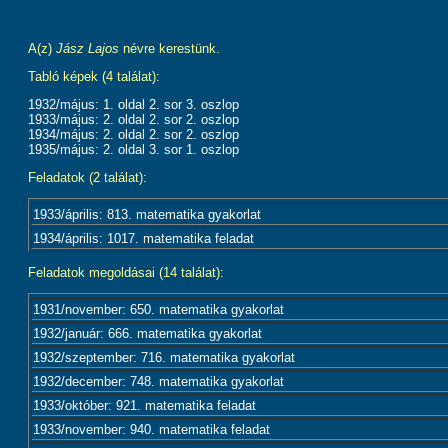
A(z)
Jász Lajos
névre kerestünk.
Tabló képek (4 találat):
1932/május: 1. oldal 2. sor 3. oszlop
1933/május: 2. oldal 2. sor 2. oszlop
1934/május: 2. oldal 2. sor 2. oszlop
1935/május: 2. oldal 3. sor 1. oszlop
Feladatok (2 találat):
1933/április: 813. matematika gyakorlat
1934/április: 1017. matematika feladat
Feladatok megoldásai (14 találat):
1931/november: 650. matematika gyakorlat
1932/január: 666. matematika gyakorlat
1932/szeptember: 716. matematika gyakorlat
1932/december: 748. matematika gyakorlat
1933/október: 921. matematika feladat
1933/november: 940. matematika feladat