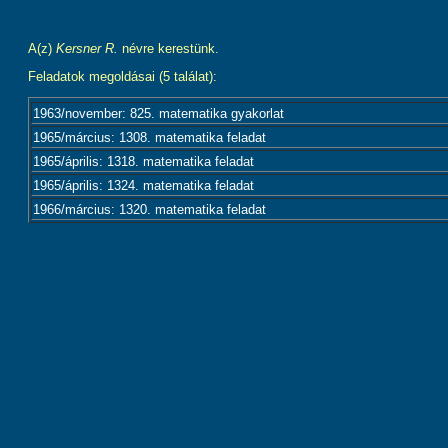
A(z)
Kersner R.
névre kerestünk.
Feladatok megoldásai (5 találat):
1963/november: 825. matematika gyakorlat
1965/március: 1308. matematika feladat
1965/április: 1318. matematika feladat
1965/április: 1324. matematika feladat
1966/március: 1320. matematika feladat