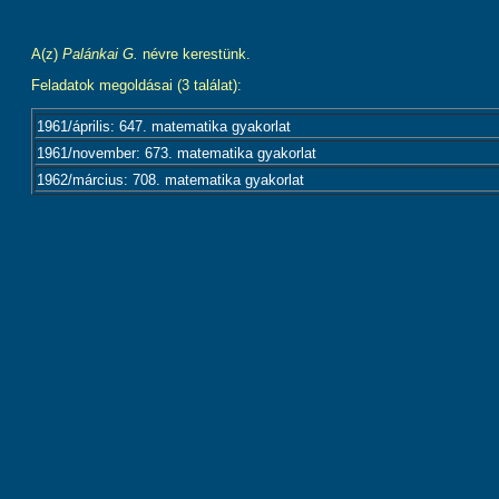
A(z)
Palánkai G.
névre kerestünk.
Feladatok megoldásai (3 találat):
1961/április: 647. matematika gyakorlat
1961/november: 673. matematika gyakorlat
1962/március: 708. matematika gyakorlat