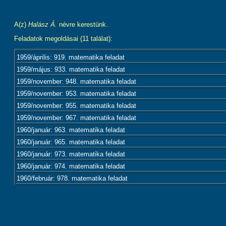
A(z)
Halász Á.
névre kerestünk.
Feladatok megoldásai (11 találat):
1959/április: 919. matematika feladat
1959/május: 933. matematika feladat
1959/november: 948. matematika feladat
1959/november: 953. matematika feladat
1959/november: 955. matematika feladat
1959/november: 967. matematika feladat
1960/január: 963. matematika feladat
1960/január: 965. matematika feladat
1960/január: 973. matematika feladat
1960/január: 974. matematika feladat
1960/február: 978. matematika feladat