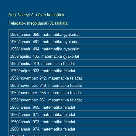
A(z)
Tihanyi A.
névre kerestünk.
Feladatok megoldásai (31 találat):
1957/január: 358. matematika gyakorlat
1959/január: 491. matematika gyakorlat
1959/január: 494. matematika gyakorlat
1959/április: 485. matematika gyakorlat
1959/április: 919. matematika feladat
1959/május: 933. matematika feladat
1959/november: 942. matematika feladat
1959/november: 948. matematika feladat
1959/november: 955. matematika feladat
1959/november: 961. matematika feladat
1960/január: 965. matematika feladat
1960/január: 971. matematika feladat
1960/január: 973. matematika feladat
1960/január: 974. matematika feladat