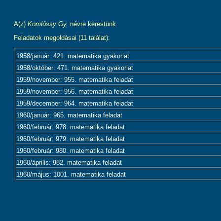
A(z)
Komlóssy Gy.
névre kerestünk.
Feladatok megoldásai (11 találat):
1958/január: 421. matematika gyakorlat
1958/október: 471. matematika gyakorlat
1959/november: 955. matematika feladat
1959/november: 956. matematika feladat
1959/december: 964. matematika feladat
1960/január: 965. matematika feladat
1960/február: 978. matematika feladat
1960/február: 979. matematika feladat
1960/február: 980. matematika feladat
1960/április: 982. matematika feladat
1960/május: 1001. matematika feladat