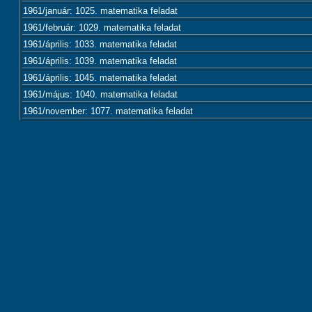
1961/január: 1025. matematika feladat
1961/február: 1029. matematika feladat
1961/április: 1033. matematika feladat
1961/április: 1039. matematika feladat
1961/április: 1045. matematika feladat
1961/május: 1040. matematika feladat
1961/november: 1077. matematika feladat